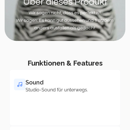
Über dieses Produkt
Wir sagen nicht, dass es perfekt ist.
Wir sagen: Es kann gut aussehen und trotzdem 
anders ausfallen als gedacht.
Funktionen & Features
Sound
Studio-Sound für unterwegs.