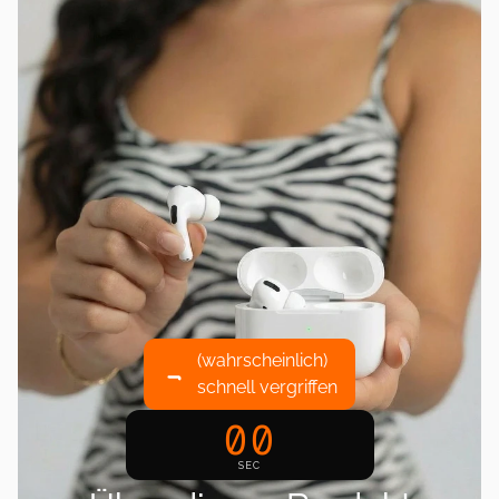
(wahrscheinlich) 
schnell vergriffen
00
SEC