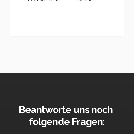
Akkus sind Verschleißteile, Qualität 
zeigt sich später
Haltbarkeit erkennt man nicht am 
Renderbild.
Beantworte uns noch 
folgende Fragen: